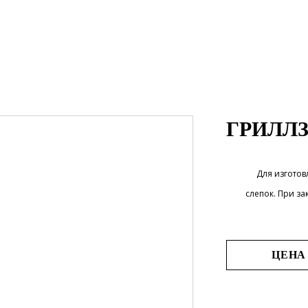
ГРИЛЛЗ
Для изгото
слепок. При за
ЦЕНА